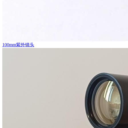
100mm紫外镜头