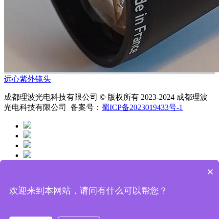
远心紫外镜头
成都理波光电科技有限公司 © 版权所有 2023-2024 成都理波
光电科技有限公司 备案号：
蜀ICP备2023019433号-1
×
网站首页
关于我们
欢迎来到本网站，请问有什么可以帮您？
产品展示
应用案例
新闻中心