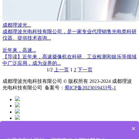
成都理波光...
成都理波光电科技有限公司，是一家专业代理销售光电类科研
仪器、提供技术咨询...
近年来，高速...
【导读】近年来，高速摄像机在科研、工业检测和娱乐等领域
中广泛应用，成为业界的...
1/2
上一页
1
2
下一页
成都理波光电科技有限公司 © 版权所有 2023-2024 成都理波
光电科技有限公司 备案号：
蜀ICP备2023019433号-1
×
网站首页
关于我们