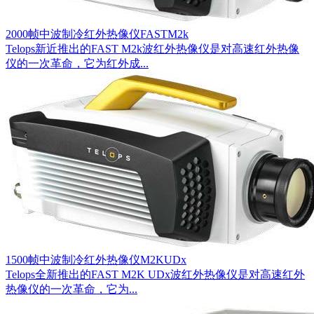
2000帧中波制冷红外热像仪FASTM2k
Telops新近推出的FAST M2k波红外热像仪是对高速红外热像
仪的一次革命，它为红外成...
1500帧中波制冷红外热像仪M2KUDx
Telops全新推出的FAST M2K UDx波红外热像仪是对高速红外
热像仪的一次革命，它为...