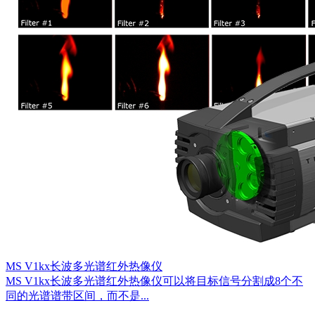
MS V1kx长波多光谱红外热像仪
MS V1kx长波多光谱红外热像仪可以将目标信号分割成8个不
同的光谱谱带区间，而不是...