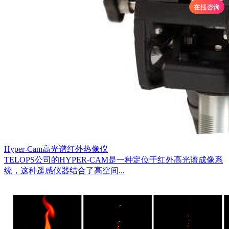
Hyper-Cam高光谱红外热像仪
TELOPS公司的HYPER-CAM是一种定位于红外高光谱成像系
统，这种遥感仪器结合了高空间...